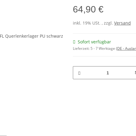
64,90 €
inkl. 19% USt. , zzgl.
Versand
Sofort verfügbar
Lieferzeit:
5 - 7 Werktage
(DE - Ausla