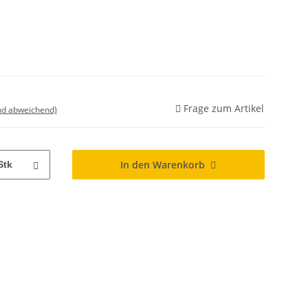
Frage zum Artikel
nd abweichend)
In den Warenkorb
Stk