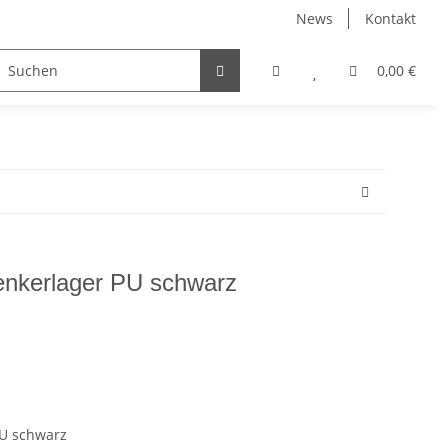
News
Kontakt
0,00 €
enkerlager PU schwarz
PU schwarz