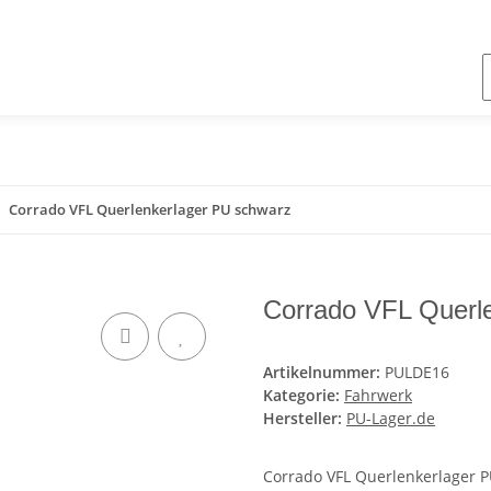
Corrado VFL Querlenkerlager PU schwarz
Corrado VFL Querl
Artikelnummer:
PULDE16
Kategorie:
Fahrwerk
Hersteller:
PU-Lager.de
Corrado VFL Querlenkerlager 