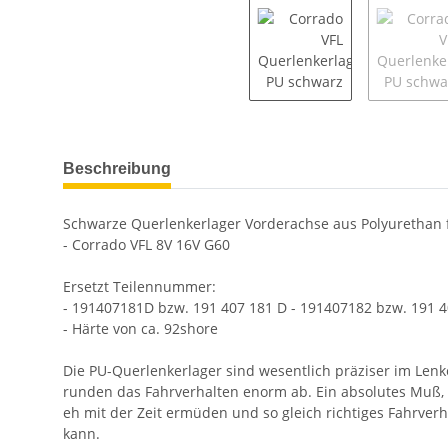
Beschreibung
Schwarze Querlenkerlager Vorderachse aus Polyurethan 
- Corrado VFL 8V 16V G60
Ersetzt Teilennummer:
- 191407181D bzw. 191 407 181 D - 191407182 bzw. 191 
- Härte von ca. 92shore
Die PU-Querlenkerlager sind wesentlich präziser im Len
runden das Fahrverhalten enorm ab. Ein absolutes Muß, 
eh mit der Zeit ermüden und so gleich richtiges Fahrve
kann.