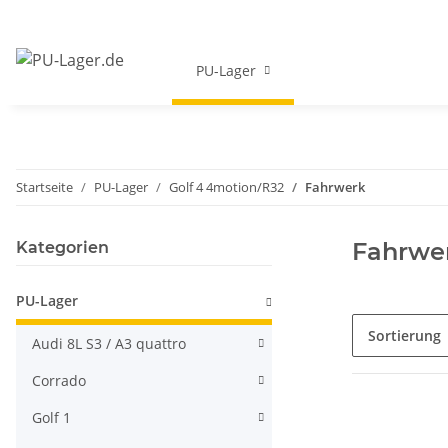
PU-Lager
Startseite
PU-Lager
Golf 4 4motion/R32
Fahrwerk
Fahrwe
Kategorien
PU-Lager
Sortierung
Audi 8L S3 / A3 quattro
Corrado
Golf 1