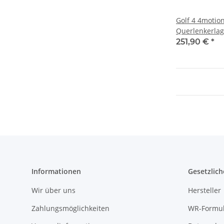
Golf 4 4motio
Querlenkerlag
verstellbar
251,90 €
*
Informationen
Gesetzlich
Wir über uns
Hersteller
Zahlungsmöglichkeiten
WR-Formul