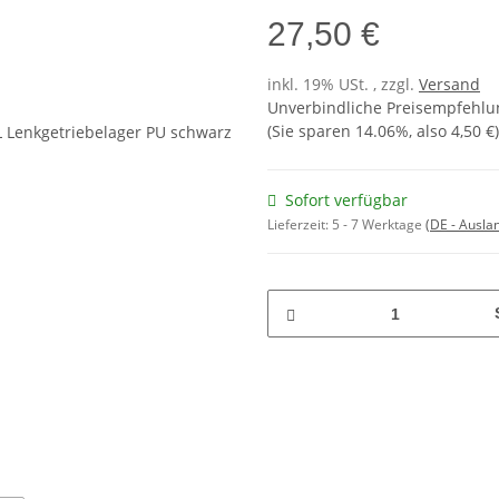
27,50 €
inkl. 19% USt. , zzgl.
Versand
Unverbindliche Preisempfehlun
(Sie sparen
14.06%
, also
4,50 €
)
Sofort verfügbar
Lieferzeit:
5 - 7 Werktage
(DE - Ausla