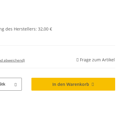
g des Herstellers
:
32,00 €
Frage zum Artikel
nd abweichend)
In den Warenkorb
Stk