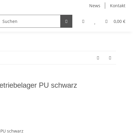
News
Kontakt
0,00 €
etriebelager PU schwarz
 PU schwarz