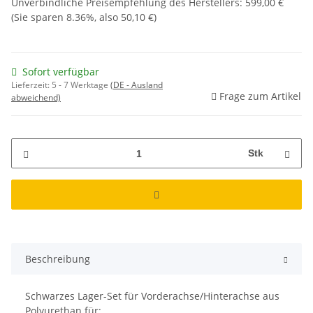
Unverbindliche Preisempfehlung des Herstellers
:
599,00 €
(Sie sparen
8.36%
, also
50,10 €
)
Sofort verfügbar
Lieferzeit:
5 - 7 Werktage
(DE - Ausland
Frage zum Artikel
abweichend)
Stk
Beschreibung
Schwarzes Lager-Set für Vorderachse/Hinterachse aus
Polyurethan für: