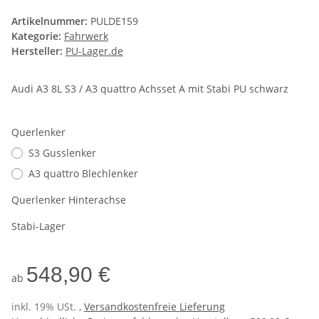
Artikelnummer:
PULDE159
Kategorie:
Fahrwerk
Hersteller:
PU-Lager.de
Audi A3 8L S3 / A3 quattro Achsset A mit Stabi PU schwarz
Querlenker
S3 Gusslenker
A3 quattro Blechlenker
Querlenker Hinterachse
Stabi-Lager
548,90 €
ab
inkl. 19% USt. ,
Versandkostenfreie Lieferung