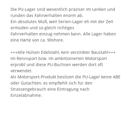
Die PU-Lager sind wesentlich präziser im Lenken und
runden das Fahrverhalten enorm ab.
Ein absolutes Muß, weil Serien-Lager eh mit der Zeit
ermüden und so gleich richtiges
Fahrverhalten einzug nehmen kann. Alle Lager haben
eine Härte von ca. 90shore.
+++Alle Hülsen Edelstahl, kein verzinkter Baustahl+++
Im Rennsport bzw. im ambitionierten Motorsport
erprobt und diese PU-Buchsen werden dort oft
verwendet.
Als Motorsport-Produkt besitzen die PU-Lager keine ABE
oder Gutachten, es empfiehlt sich für den
Strassengebrauch eine Eintragung nach
Einzelabnahme.