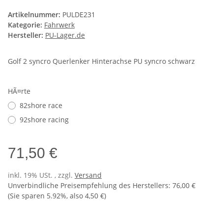
Artikelnummer:
PULDE231
Kategorie:
Fahrwerk
Hersteller:
PU-Lager.de
Golf 2 syncro Querlenker Hinterachse PU syncro schwarz
HÃ¤rte
82shore race
92shore racing
71,50 €
inkl. 19% USt. , zzgl.
Versand
Unverbindliche Preisempfehlung des Herstellers
:
76,00 €
(Sie sparen
5.92%
, also
4,50 €
)