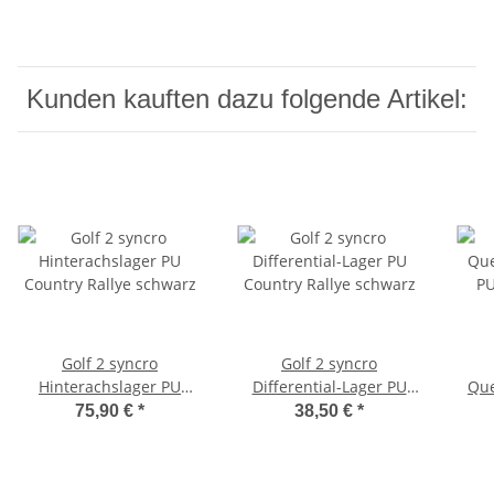
Kunden kauften dazu folgende Artikel:
Golf 2 syncro
Golf 2 syncro
Hinterachslager PU
Differential-Lager PU
Que
Country Rallye schwarz
Country Rallye schwarz
P
75,90 €
*
38,50 €
*